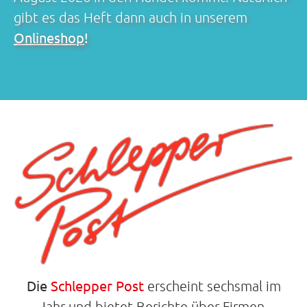
gibt es das Heft dann auch in unserem
Onlineshop
!
Die
Schlepper Post
erscheint sechsmal im
Jahr und bietet Berichte über Firmen,