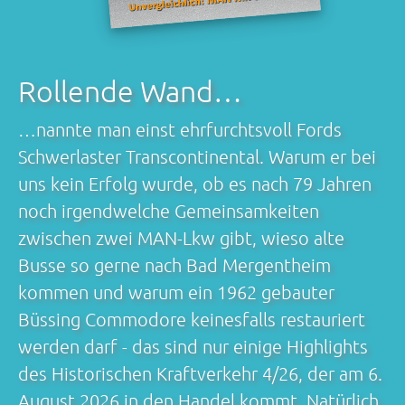
Rollende Wand…
…nannte man einst ehrfurchtsvoll Fords
Schwerlaster Transcontinental. Warum er bei
uns kein Erfolg wurde, ob es nach 79 Jahren
noch irgendwelche Gemeinsamkeiten
zwischen zwei MAN-Lkw gibt, wieso alte
Busse so gerne nach Bad Mergentheim
kommen und warum ein 1962 gebauter
Büssing Commodore keinesfalls restauriert
werden darf - das sind nur einige Highlights
des Historischen Kraftverkehr 4/26, der am 6.
August 2026 in den Handel kommt. Natürlich